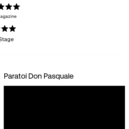
agazine
Stage
Paratoi Don Pasquale