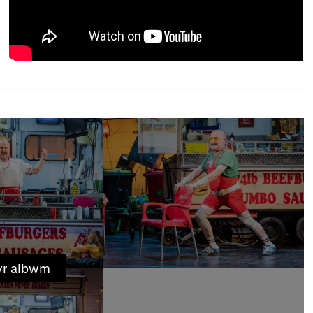
yr albwm