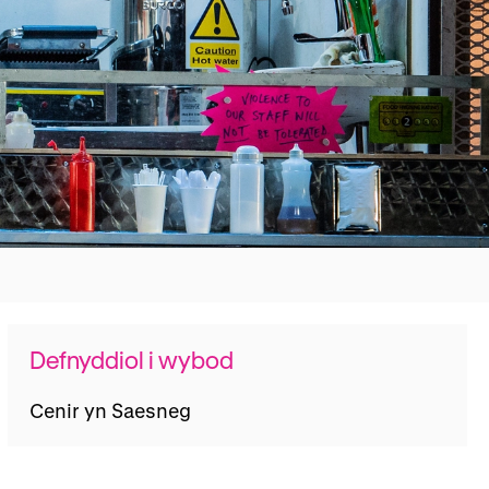
Defnyddiol i wybod
Cenir yn Saesneg