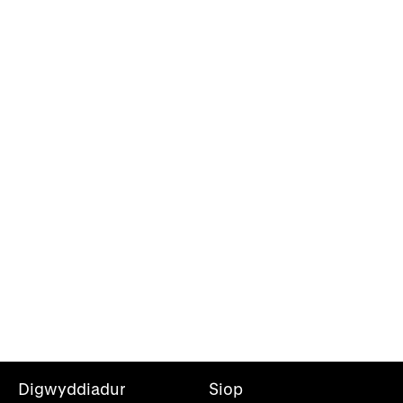
Digwyddiadur
Siop