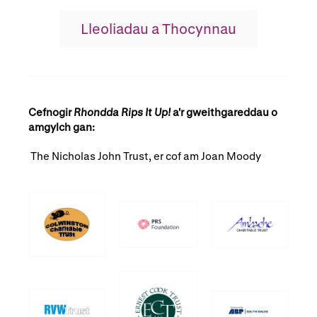
Lleoliadau a Thocynnau
Cefnogir
Rhondda Rips It Up!
a'r gweithgareddau o
amgylch gan
:
The Nicholas John Trust, er cof am
Joan Moody