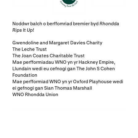
Noddwr balch o berffomriad bremier byd
Rhondda
Rips It Up!
Gwendoline and Margaret Davies Charity
The Leche Trust
The Joan Coates Charitable Trust
Mae perfformiadau WNO yn yr Hackney Empire,
Llundain wedi eu cefnogi gan The John S Cohen
Foundation
Mae perfformiad WNO yn yr Oxford Playhouse wedi
ei gefnogi gan Sian Thomas Marshall
WNO Rhondda Union