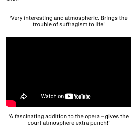
Rhoddion mewn Ewyllysiau
Very interesting and atmospheric. Brings the
trouble of suffragism to life
A fascinating addition to the opera – gives the
court atmosphere extra punch!