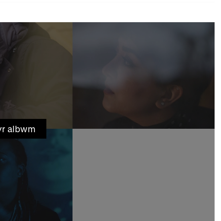
yr albwm