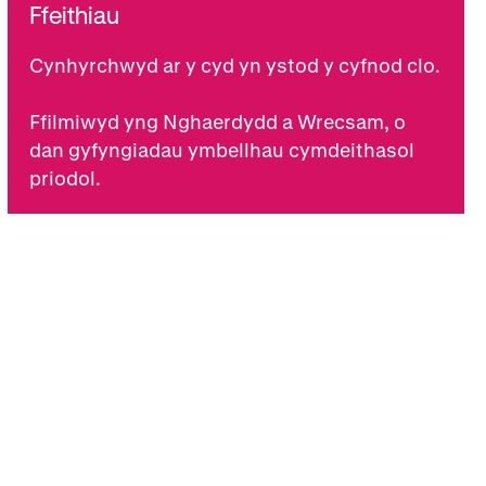
Ffeithiau
Cynhyrchwyd ar y cyd yn ystod y cyfnod clo.
Ffilmiwyd yng Nghaerdydd a Wrecsam, o
dan gyfyngiadau ymbellhau cymdeithasol
priodol.