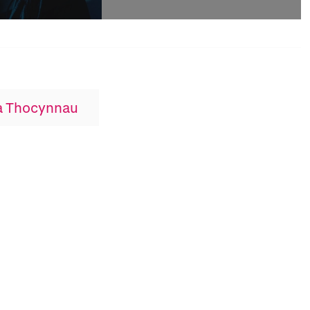
 a Thocynnau