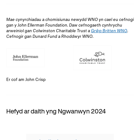
Mae cynyrchiadau a chomisiunau newydd WNO yn cael eu cefnogi
gan y John Ellerman Foundation. Daw cefnogaeth cynhrychu
arweiniol gan Colwinston Charitable Trust a
Grŵp Britten WNO
.
Cefnogir gan Dunard Fund a Rhoddwyr WNO.
Er cof am John Crisp
Hefyd ar daith yng Ngwanwyn 2024