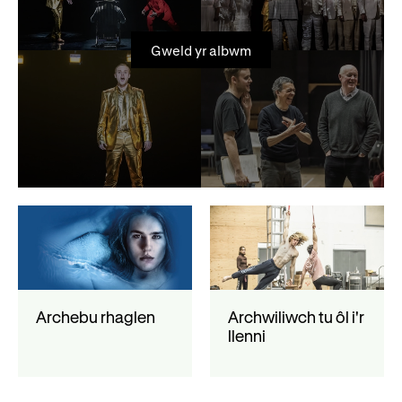
Gweld yr albwm
Archebu rhaglen
Archwiliwch tu ôl i'r
llenni