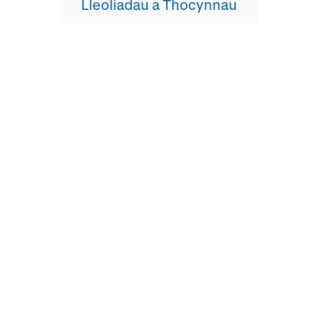
Lleoliadau a Thocynnau