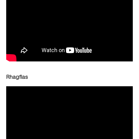
Rhagflas