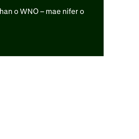
 rhan o WNO – mae nifer o