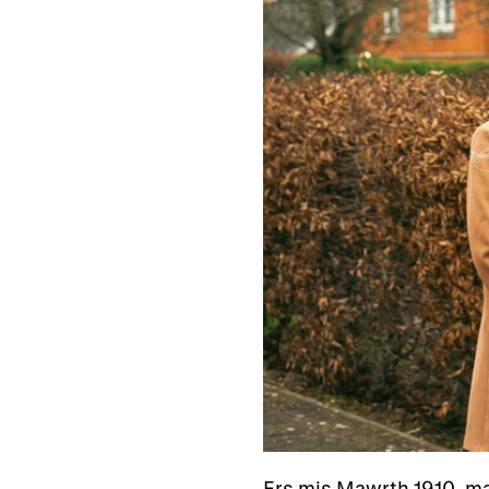
Ers mis Mawrth 1910, mae