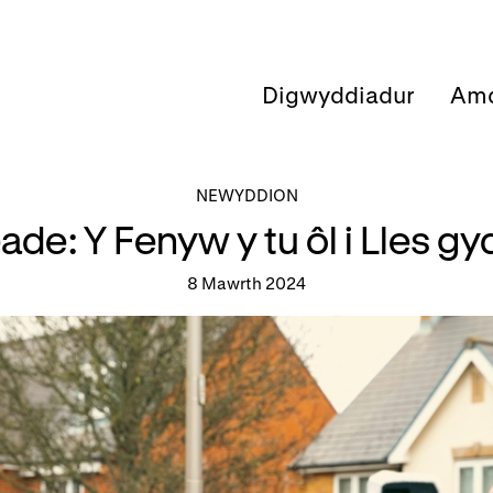
Digwyddiadur
Amd
NEWYDDION
eade: Y Fenyw y tu ôl i Lles 
8 Mawrth 2024