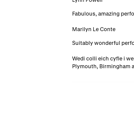
Fabulous, amazing perfo
Marilyn Le Conte
Suitably wonderful perf
Wedi colli eich cyfle i w
Plymouth, Birmingham a 