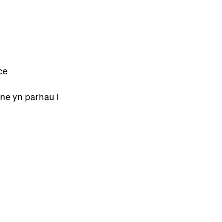
ce
e yn parhau i