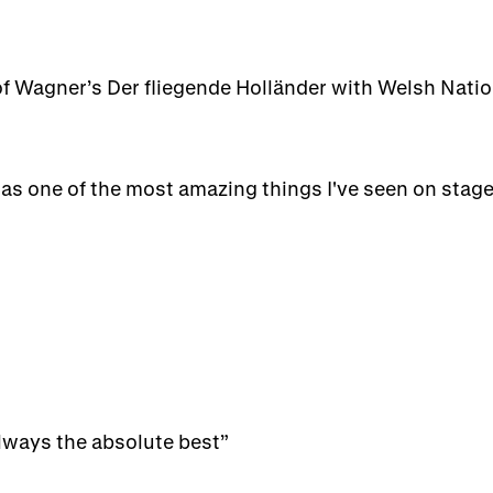
 Wagner’s Der fliegende Holländer with Welsh Natio
s one of the most amazing things I've seen on stag
lways the absolute best”