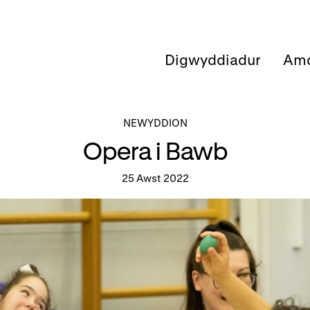
Digwyddiadur
Amd
NEWYDDION
Opera i Bawb
25 Awst 2022