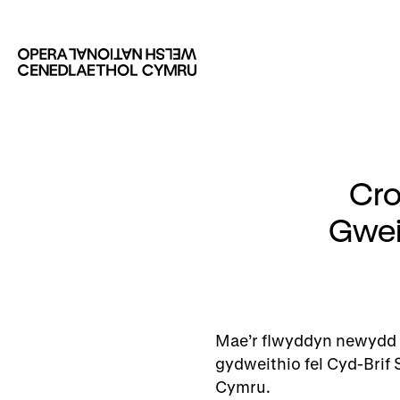
Cro
Gwei
Mae’r flwyddyn newydd
gydweithio fel Cyd-Bri
Cymru.