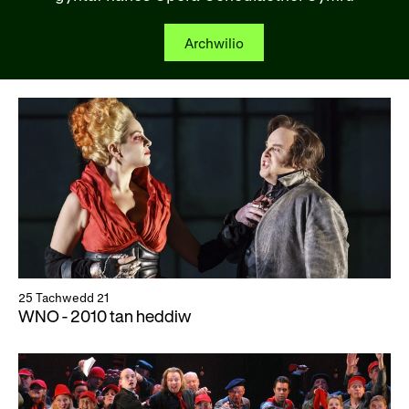
Archwilio
25 Tachwedd 21
WNO - 2010 tan heddiw