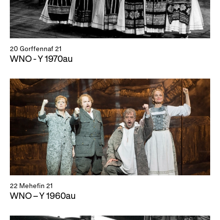
20 Gorffennaf 21
WNO - Y 1970au
22 Mehefin 21
WNO – Y 1960au