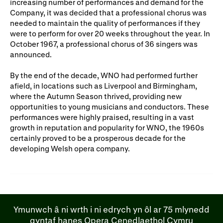
increasing number of performances and demand for the
Company, it was decided that a professional chorus was
needed to maintain the quality of performances if they
were to perform for over 20 weeks throughout the year. In
October 1967, a professional chorus of 36 singers was
announced.
By the end of the decade, WNO had performed further
afield, in locations such as Liverpool and Birmingham,
where the Autumn Season thrived, providing new
opportunities to young musicians and conductors. These
performances were highly praised, resulting in a vast
growth in reputation and popularity for WNO, the 1960s
certainly proved to be a prosperous decade for the
developing Welsh opera company.
Ymunwch â ni wrth i ni edrych yn ôl ar 75 mlynedd
gyntaf hanes Opera Cenedlaethol Cymru