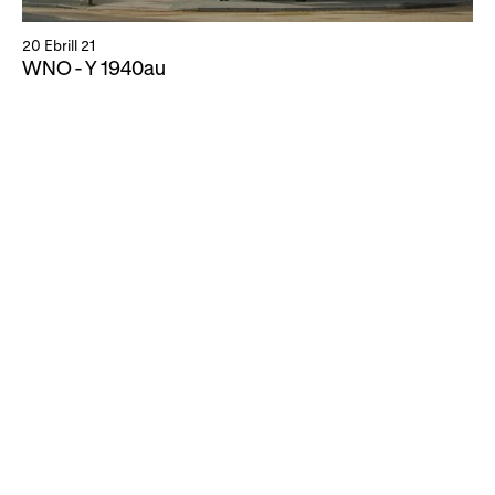
20 Ebrill 21
WNO - Y 1940au