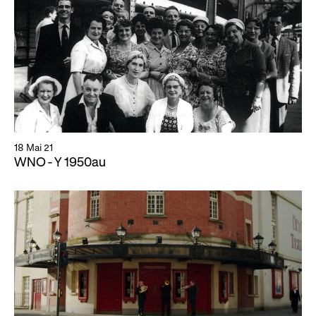
18 Mai 21
WNO - Y 1950au