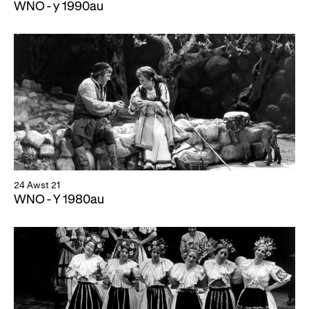
WNO - y 1990au
24 Awst 21
WNO - Y 1980au