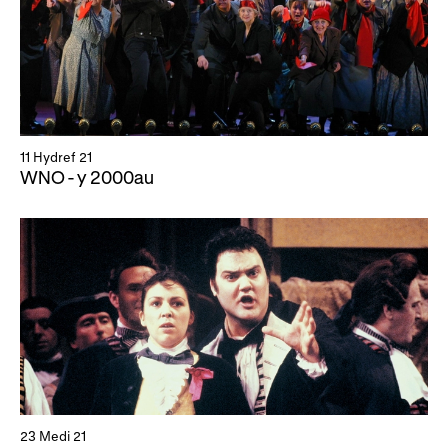
11 Hydref 21
WNO - y 2000au
23 Medi 21