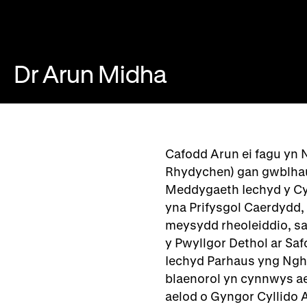
Dr Arun Midha
Cafodd Arun ei fagu yn 
Rhydychen) gan gwblhau 
Meddygaeth Iechyd y Cy
yna Prifysgol Caerdydd,
meysydd rheoleiddio, saf
y Pwyllgor Dethol ar Sa
Iechyd Parhaus yng Nghym
blaenorol yn cynnwys ae
aelod o Gyngor Cyllido