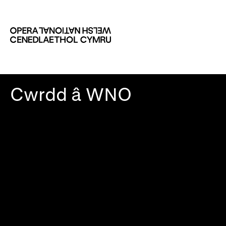
Cwrdd â WNO