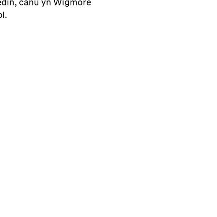
redin, canu yn Wigmore
l.