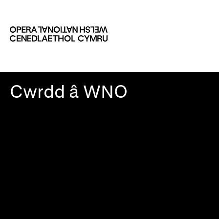
Cwrdd â WNO