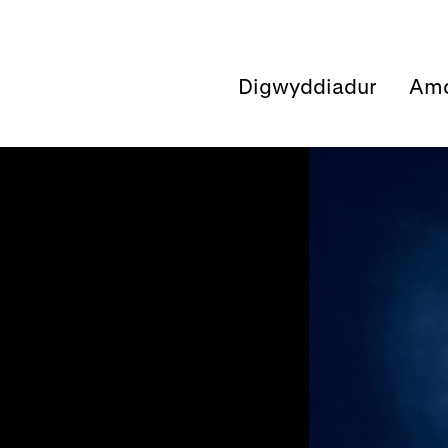
Digwyddiadur
Amd