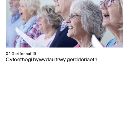
02 Gorffennaf 19
Cyfoethogi bywydau trwy gerddoriaeth