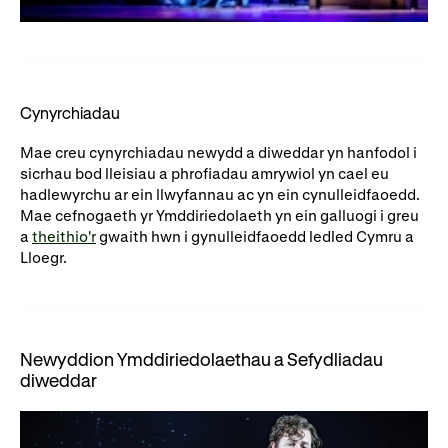
Cynyrchiadau
Mae creu cynyrchiadau newydd a diweddar yn hanfodol i
sicrhau bod lleisiau a phrofiadau amrywiol yn cael eu
hadlewyrchu ar ein llwyfannau ac yn ein cynulleidfaoedd.
Mae cefnogaeth yr Ymddiriedolaeth yn ein galluogi i greu
a
theithio'r
gwaith hwn i gynulleidfaoedd ledled Cymru a
Lloegr.
Newyddion Ymddiriedolaethau a Sefydliadau
diweddar