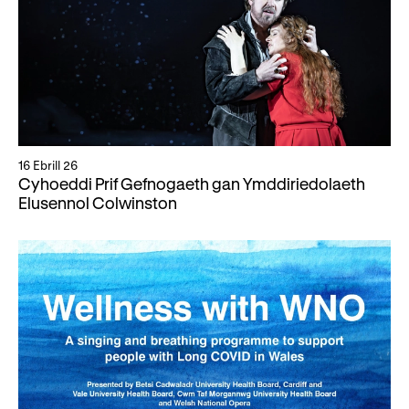
16 Ebrill 26
Cyhoeddi Prif Gefnogaeth gan Ymddiriedolaeth
Elusennol Colwinston