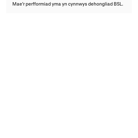
Mae'r perfformiad yma yn cynnwys dehongliad BSL.