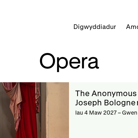
Digwyddiadur
Amd
Opera
The Anonymous 
Joseph Bologne 
Iau 4 Maw 2027
–
Gwen 