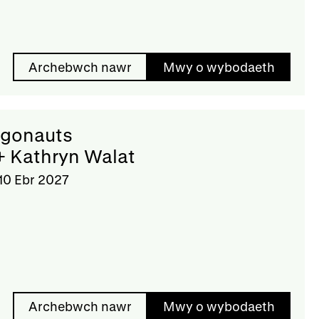
Archebwch nawr
Mwy o wybodaeth
rgonauts
+ Kathryn Walat
10 Ebr 2027
Archebwch nawr
Mwy o wybodaeth