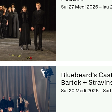
Sul 27 Medi 2026
–
Iau 
Bluebeard’s Cas
Bartok + Stravin
Sul 20 Medi 2026
–
Sad