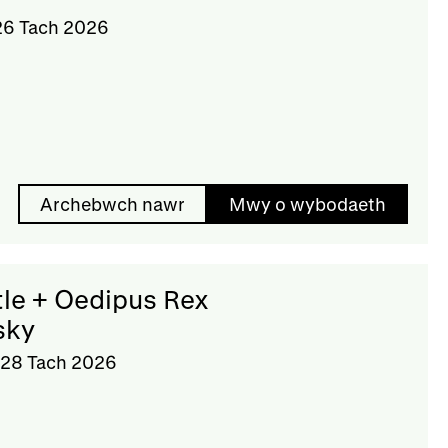
26 Tach 2026
Archebwch nawr
Mwy o wybodaeth
tle + Oedipus Rex
sky
 28 Tach 2026