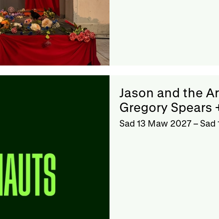
Jason and the A
Gregory Spears 
Sad 13 Maw 2027
–
Sad 