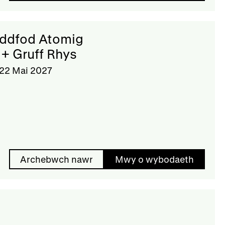
eddfod Atomig
+ Gruff Rhys
22 Mai 2027
Archebwch nawr
Mwy o wybodaeth