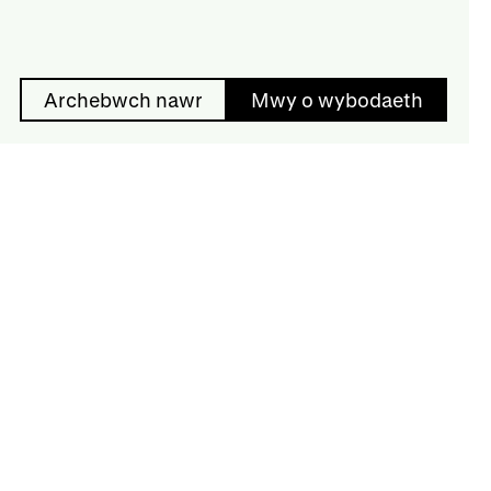
Archebwch nawr
Mwy o wybodaeth