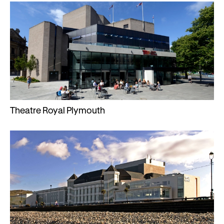
Theatre Royal Plymouth