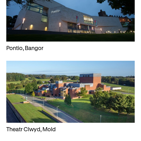
Pontio, Bangor
Theatr Clwyd, Mold