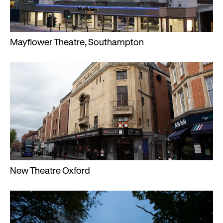
Rhoddion mewn Ewyllysiau
Mayflower Theatre, Southampton
New Theatre Oxford